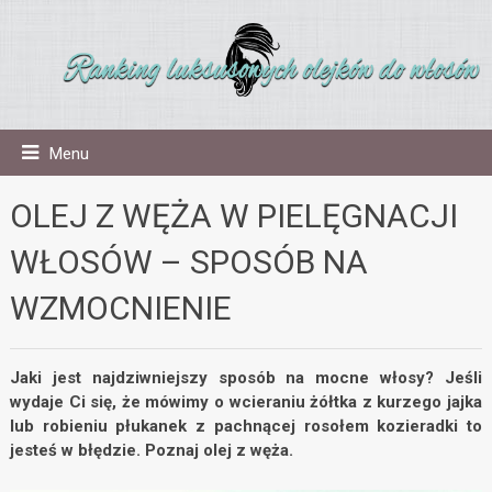
Menu
OLEJ Z WĘŻA W PIELĘGNACJI
WŁOSÓW – SPOSÓB NA
WZMOCNIENIE
Jaki jest najdziwniejszy sposób na mocne włosy? Jeśli
wydaje Ci się, że mówimy o wcieraniu żółtka z kurzego jajka
lub robieniu płukanek z pachnącej rosołem kozieradki to
jesteś w błędzie. Poznaj olej z węża.