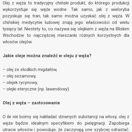
Olej z węża to tradycyjny chiński produkt, do którego produkcji
wykorzystuje się węże wodne. Tak samo, jak z wieloryba
pozyskuje się tran, tak samo można uzyskać olej z węża. W
chińskiej medycynie ludowej znają jego właściwości od wielu
tysięcy lat. Niestety to, co nazywa się olejkiem z węża na Bliskim
Wschodzie to najczęściej mieszanki różnych korzystnych dla
włosów olejów.
Jakie oleje można znaleźć w oleju z węża?
– olej ze słodkich migdałów,
– olej sezamowy,
– olejek rycynowy,
– olejki eteryczne (np. lawendowy).
Olej z węża – zastosowanie
O ile nie boimy się nakładać dziwnych substancji na włosy, olej z
węża będzie idealnym specyfikiem do pielęgnacji. Zapobiega
utracie włosów i powoduje, że zaczynają one szybciej odrastać.