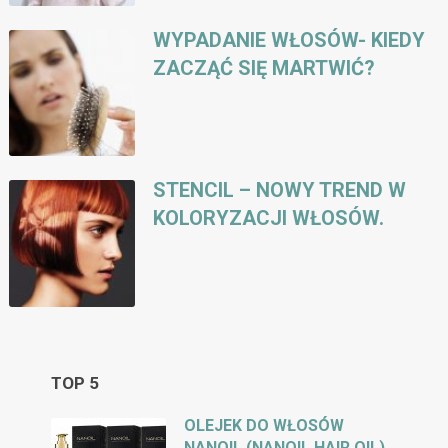
WYPADANIE WŁOSÓW- KIEDY
ZACZĄĆ SIĘ MARTWIĆ?
STENCIL – NOWY TREND W
KOLORYZACJI WŁOSÓW.
TOP 5
OLEJEK DO WŁOSÓW
NANOIL (NANOIL HAIR OIL)