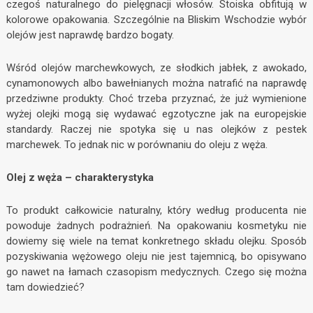
czegoś naturalnego do pielęgnacji włosów. Stoiska obfitują w
kolorowe opakowania. Szczególnie na Bliskim Wschodzie wybór
olejów jest naprawdę bardzo bogaty.
Wśród olejów marchewkowych, ze słodkich jabłek, z awokado,
cynamonowych albo bawełnianych można natrafić na naprawdę
przedziwne produkty. Choć trzeba przyznać, że już wymienione
wyżej olejki mogą się wydawać egzotyczne jak na europejskie
standardy. Raczej nie spotyka się u nas olejków z pestek
marchewek. To jednak nic w porównaniu do oleju z węża.
Olej z węża – charakterystyka
To produkt całkowicie naturalny, który według producenta nie
powoduje żadnych podrażnień. Na opakowaniu kosmetyku nie
dowiemy się wiele na temat konkretnego składu olejku. Sposób
pozyskiwania wężowego oleju nie jest tajemnicą, bo opisywano
go nawet na łamach czasopism medycznych. Czego się można
tam dowiedzieć?