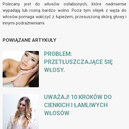
Polecany jest do włosów osłabionych, które nadmiernie
wypadają lub rosną bardzo wolno. Poza tym olejek z węża do
włosów pomaga walczyć z łupieżem, przesuszoną skórą głowy i
innymi podrażnieniami.
POWIĄZANE ARTYKUŁY
PROBLEM:
PRZETŁUSZCZAJĄCE SIĘ
WŁOSY.
UWAŻAJ! 10 KROKÓW DO
CIENKICH I ŁAMLIWYCH
WŁOSÓW