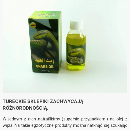
TURECKIE SKLEPIKI ZACHWYCAJĄ
RÓŻNORODNOŚCIĄ.
W jednym z nich natrafiliśmy (zupełnie przypadkiem!) na olej z
węża. Na takie egzotyczne produkty można natknąć się szukając